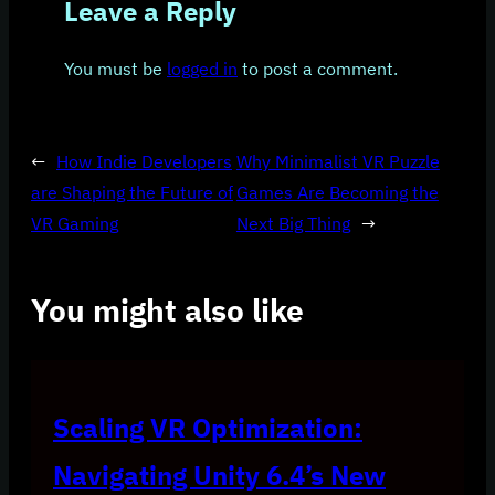
Leave a Reply
You must be
logged in
to post a comment.
←
How Indie Developers
Why Minimalist VR Puzzle
are Shaping the Future of
Games Are Becoming the
VR Gaming
Next Big Thing
→
You might also like
Scaling VR Optimization:
Navigating Unity 6.4’s New