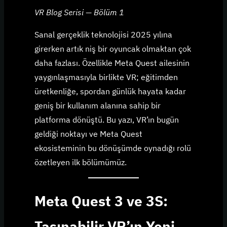
VR Blog Serisi — Bölüm 1
Sanal gerçeklik teknolojisi 2025 yılına
girerken artık niş bir oyuncak olmaktan çok
daha fazlası. Özellikle Meta Quest ailesinin
yaygınlaşmasıyla birlikte VR; eğitimden
üretkenliğe, spordan günlük hayata kadar
geniş bir kullanım alanına sahip bir
platforma dönüştü. Bu yazı, VR’ın bugün
geldiği noktayı ve Meta Quest
ekosisteminin bu dönüşümde oynadığı rolü
özetleyen ilk bölümümüz.
Meta Quest 3 ve 3S:
Taşınabilir VR’ın Yeni