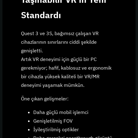
Standardı
Quest 3 ve 3S, bağımsız çalışan VR
cihazlarının sınırlarını ciddi şekilde
genişletti.
Artık VR deneyimi için güçlü bir PC
gerekmiyor; hafif, kablosuz ve ergonomik
bir cihazla yüksek kaliteli bir VR/MR
deneyimi yaşamak mümkün.
Öne çıkan gelişmeler:
Daha güçlü mobil işlemci
Genişletilmiş FOV
İyileştirilmiş optikler
Daha gerçekçi passthrough görüntü