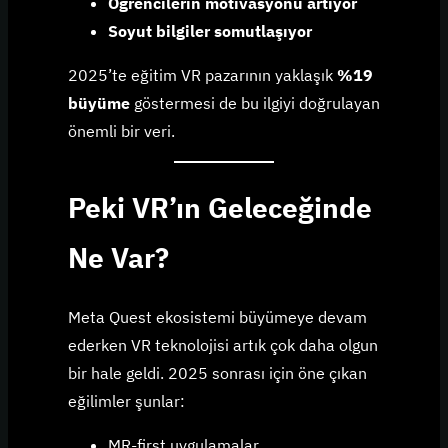
Öğrencilerin motivasyonu artıyor
Soyut bilgiler somutlaşıyor
2025’te eğitim VR pazarının yaklaşık
%19
büyüme
göstermesi de bu ilgiyi doğrulayan
önemli bir veri.
Peki VR’ın Geleceğinde
Ne Var?
Meta Quest ekosistemi büyümeye devam
ederken VR teknolojisi artık çok daha olgun
bir hale geldi. 2025 sonrası için öne çıkan
eğilimler şunlar:
MR-first uygulamalar