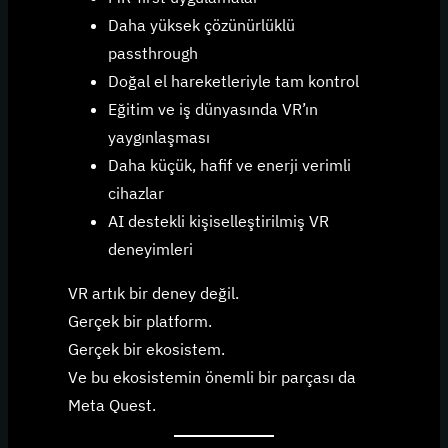
Daha yüksek çözünürlüklü
passthrough
Doğal el hareketleriyle tam kontrol
Eğitim ve iş dünyasında VR’ın
yaygınlaşması
Daha küçük, hafif ve enerji verimli
cihazlar
AI destekli kişiselleştirilmiş VR
deneyimleri
VR artık bir deney değil.
Gerçek bir platform.
Gerçek bir ekosistem.
Ve bu ekosistemin önemli bir parçası da
Meta Quest.