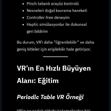
Pinch tabanlı arayüz kontrolü
Nesneleri doğal kavrama hareketi
Controller-free deneyim
Haptic simülasyonlar ile dokunsal
geri bildirim
Bu durum, VR’ı daha “öğrenilebilir” ve daha
geniş kitleler için erişilebilir hale getiriyor.
VR’ın En Hızlı Büyüyen
Alanı: Eğitim
Periodic Table VR Örneği
VR’ın en parlak olduğu kategorilerden biri