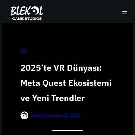
Skip
to
content
VR
2025’te VR Dünyası:
Meta Quest Ekosistemi
ve Yeni Trendler
blekol
November 25, 2025